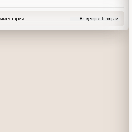
ь комментарий
Вход через Телеграм