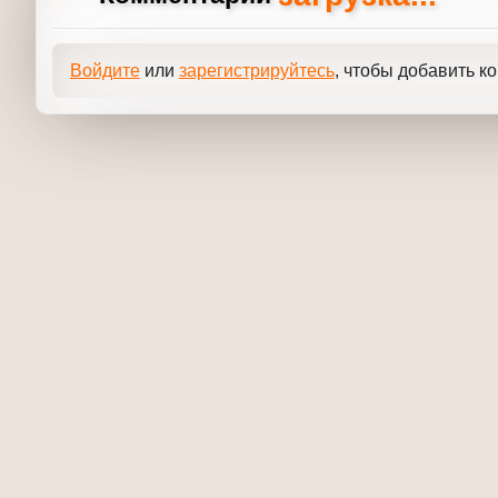
загрузка...
Комментарии
Войдите
или
зарегистрируйтесь
, чтобы добавит