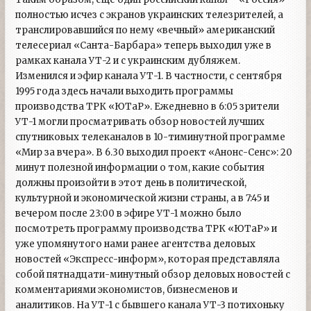
полностью исчез с экранов украинских телезрителей, а
транслировавшийся по нему «вечный» американский
телесериал «Санта-Барбара» теперь выходил уже в
рамках канала УТ-2 и с украинским дубляжем.
Изменился и эфир канала УТ-1. В частности, с сентября
1995 года здесь начали выходить программы
производства ТРК «ЮТаР». Ежедневно в 6:05 зрители
УТ-1 могли просматривать обзор новостей лучших
спутниковых телеканалов в 10-тиминутной программе
«Мир за вчера». В 6.30 выходил проект «Анонс-Сенс»: 20
минут полезной информации о том, какие события
должны произойти в этот день в политической,
культурной и экономической жизни страны, а в 7:45 и
вечером после 23:00 в эфире УТ-1 можно было
посмотреть программу производства ТРК «ЮТаР» и
уже упомянутого нами ранее агентства деловых
новостей «Экспресс-информ», которая представляла
собой пятнадцати-минутный обзор деловых новостей с
комментариями экономистов, бизнесменов и
аналитиков. На УТ-1 с бывшего канала УТ-3 потихоньку