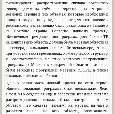
финансировать распространение сигнала российских
телепрограмм за счёт заинтересованных сторон в
регионах страны в тех объёмах, которые необходимы
конкретному региону. Ведь не секрет, что отношение к
российскому телевидению было различным на Западе и
на Востоке страны. Согласно данному проекту,
обеспечивать ретрансляцию программ российского ТВ
на конкретную область должна была местная областная
гостелерадиокомпания за счёт собственных средств или
при участии заинтересованных коммерческих структур.
И, соответственно, на этих частотах ретрансляции
программ из Москвы в конкретной области – должны
были выходить программы местных ОГТРК, а также
локальные рекламные блоки.
Однако реализовать данный проект на сети первой
общенациональной программы было невозможно. Дело
в том, что созданная ещё в советские времена система
распространения сигнала была настроена таким
образом, что сделать «врезку» на местах, да ещё и
развести сигнал на всю область, возможности