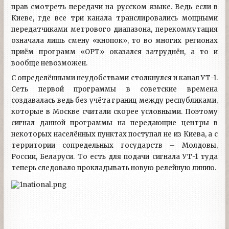
прав смотреть передачи на русском языке. Ведь если в
Киеве, где все три канала транслировались мощными
передатчиками метрового диапазона, перекоммутация
означала лишь смену «кнопок», то во многих регионах
приём программ «ОРТ» оказался затруднён, а то и
вообще невозможен.
С определёнными неудобствами столкнулся и канал УТ-1.
Сеть первой программы в советские времена
создавалась ведь без учёта границ между республиками,
которые в Москве считали скорее условными. Поэтому
сигнал данной программы на передающие центры в
некоторых населённых пунктах поступал не из Киева, а с
территории сопредельных государств – Молдовы,
России, Беларуси. То есть для подачи сигнала УТ-1 туда
теперь следовало прокладывать новую релейную линию.