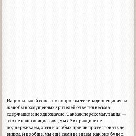
Национальный совет по вопросам телерадиовещания на
жалобы возмущённых зрителей ответил весьма
сдержанно и неоднозначно. Так как перекоммутация —
это не наша инициатива, мы её в принципе не
поддерживаем, хотя и особых причин протестовать не
видим. И вообще, мы ещё сами не знаем, как оно будет.