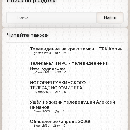
Поиск по разделу
Найти
Читайте также
Телевидение на краю земли... ТРК Керчь
31 мая 2026
817
0
Телеканал ТИРС - телевидение из
Неоткудниково
30 мая 2026
828
0
ИСТОРИЯ ГУБКИНСКОГО
ТЕЛЕРАДИОКОМИТЕТА
29 мая 2026
817
0
Ушёл из жизни телеведущий Алексей
Пиманов
6 мая 2026
979
0
Обновление (апрель 2026)
1 мая 2026
1139
0