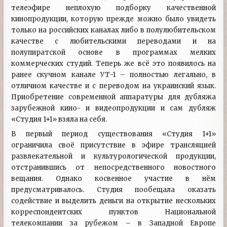
телеэфире неплохую подборку качественной
кинопродукции, которую прежде можно было увидеть
только на российских каналах либо в полулюбительском
качестве с любительскими переводами и на
полупиратской основе в программах мелких
коммерческих студий. Теперь же всё это появилось на
ранее скучном канале УТ-1 – полностью легально, в
отличном качестве и с переводом на украинский язык.
Приобретение современной аппаратуры для дубляжа
зарубежной кино- и видеопродукции и сам дубляж
«Студия 1+1» взяла на себя.
В первый период существования «Студия 1+1»
ограничила своё присутствие в эфире трансляцией
развлекательной и культурологической продукции,
отстранившись от непосредственного новостного
вещания. Однако косвенное участие в нём
предусматривалось. Студия пообещала оказать
содействие и выделить деньги на открытие нескольких
корреспондентских пунктов Национальной
телекомпании за рубежом – в Западной Европе