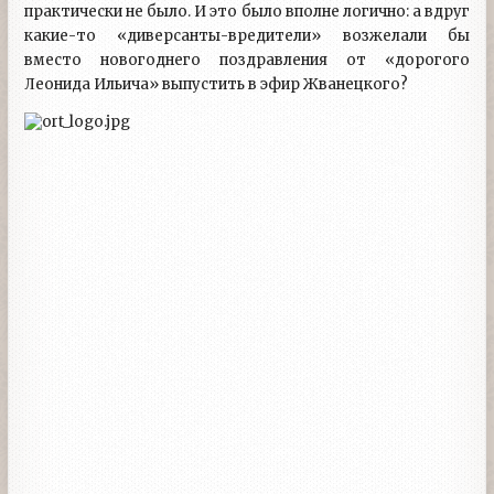
практически не было. И это было вполне логично: а вдруг
какие-то «диверсанты-вредители» возжелали бы
вместо новогоднего поздравления от «дорогого
Леонида Ильича» выпустить в эфир Жванецкого?