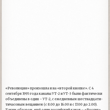
«Революция» произошла и на «второй кнопке». С 4
сентября 1995 года каналы УТ-2 и УТ-3 были фактически
объединены в один – УТ-2, с ежедневным шестнадцати-
тичасовым вещанием (с 8.00 до 16.00 и с 17.00 до 2.00).
Таким образом, ещё один российский канал – «Россия»