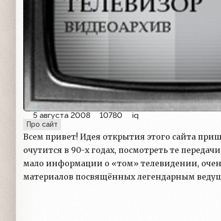
5 августа 2008
10780
iq
Про сайт
Всем привет! Идея открытия этого сайта пришл
очутится в 90-х годах, посмотреть те передач
мало информации о «том» телевидении, очень 
материалов посвящённых легендарным ведущи