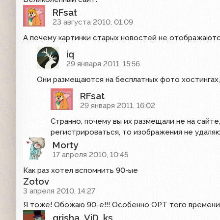
RFsat
23 августа 2010, 01:09
А почему картинки старых новостей не отображаютс
iq
29 января 2011, 15:56
Они размещаются на бесплатных фото хостингах, о
RFsat
29 января 2011, 16:02
Странно, почему вы их размещали не на сайте,
регистрироваться, то изображения не удаляю
Morty
17 апреля 2010, 10:45
Как раз хотел вспомнить 90-ые
Zotov
3 апреля 2010, 14:27
Я тоже! Обожаю 90-е!!! Особенно ОРТ того времени
grisha_ViD_ks