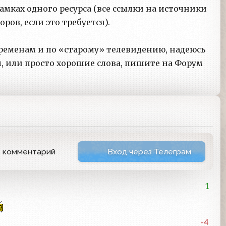
мках одного ресурса (все ссылки на источники
оров, если это требуется).
ременам и по «старому» телевидению, надеюсь
ы, или просто хорошие слова, пишите на Форум
ь комментарий
Вход через Телеграм
1
-4