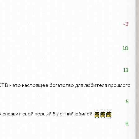
-3
10
13
СТВ - это настоящее богатство для любителя прошлого
5
 справит свой первый 5-летний юбилей.
6