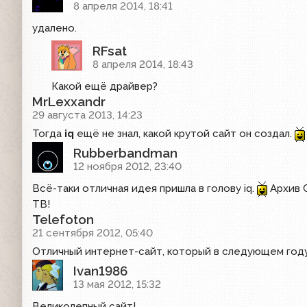
8 апреля 2014, 18:41
удалено.
RFsat
8 апреля 2014, 18:43
Какой ещё драйвер?
MrLexxandr
29 августа 2013, 14:23
Тогда
iq
ещё не знал, какой крутой сайт он создал.
Rubberbandman
12 ноября 2012, 23:40
Всё-таки отличная идея пришла в голову iq.
Архив 
ТВ!
Telefoton
21 сентября 2012, 05:40
Отличный интернет-сайт, который в следующем году
Ivan1986
13 мая 2012, 15:32
Великолепный сайт!