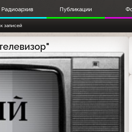
Радиоархив
Публикации
Ф
к записей
телевизор"