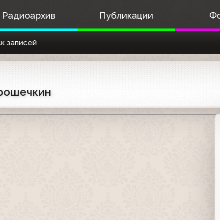
Радиоархив
Публикации
Ф
к записей
Прошечкин