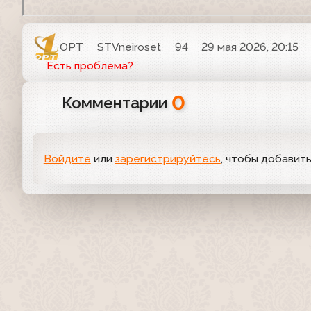
ОРТ
STVneiroset
94
29 мая 2026, 20:15
Есть проблема?
0
Комментарии
Войдите
или
зарегистрируйтесь
, чтобы добавит