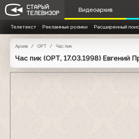
Видеоархив
Телетекст
Рекламные ролики
Расширенный поис
Архив
ОРТ
Час пик
Час пик (ОРТ, 17.03.1998) Евгений 