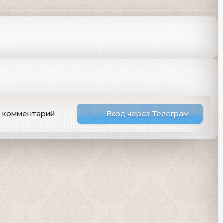
ь комментарий
Вход через Телеграм