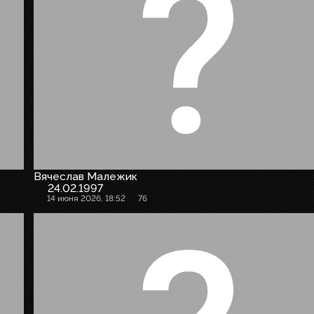
Вячеслав Малежик
24.02.1997
14 июня 2026, 18:52
76