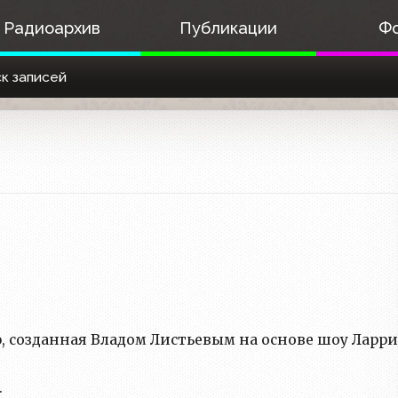
Радиоархив
Публикации
Ф
к записей
 созданная Владом Листьевым на основе шоу Ларри
.