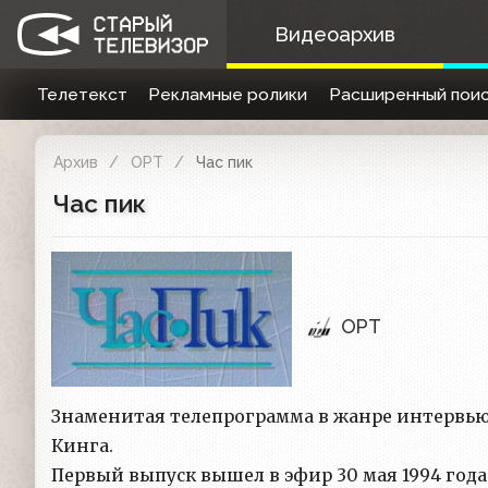
Видеоархив
Телетекст
Рекламные ролики
Расширенный поис
Архив
ОРТ
Час пик
Час пик
ОРТ
Знаменитая телепрограмма в жанре интервью,
Кинга.
Первый выпуск вышел в эфир 30 мая 1994 года