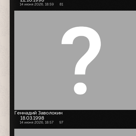
14 июня 2026, 18:59
81
Геннадий Заволокин
18.03.1998
14 июня 2026, 18:57
97