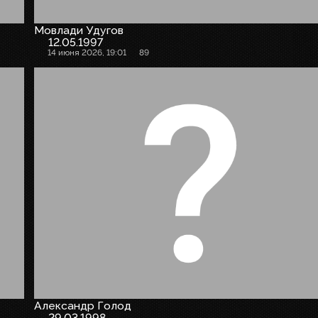
Мовлади Удугов
12.05.1997
14 июня 2026, 19:01
89
Александр Голод
29.03.1998