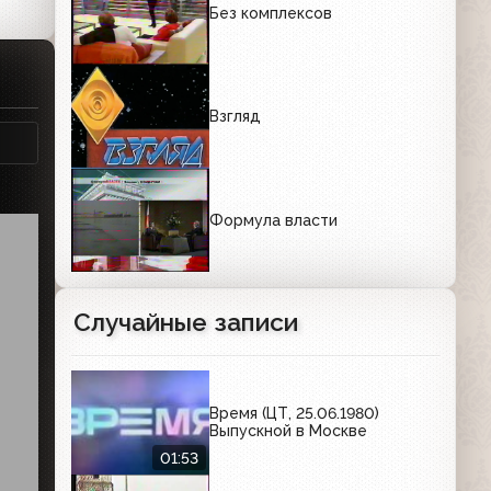
Без комплексов
Взгляд
Формула власти
Случайные записи
Время (ЦТ, 25.06.1980)
Выпускной в Москве
01:53