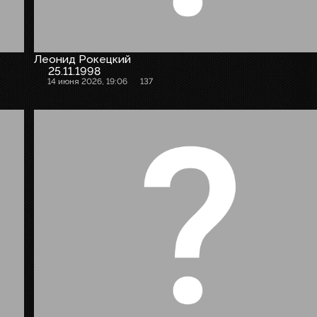
р
Леонид Рокецкий
25.11.1998
14 июня 2026, 19:06
137