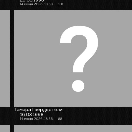
14 июня 2026, 18:58
101
Тамара Гвердцетели
16.03.1998
14 июня 2026, 18:56
88