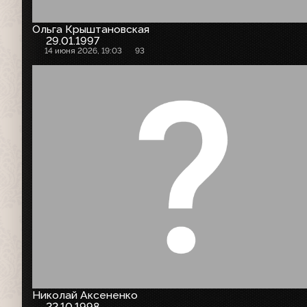
Ольга Крыштановская
29.01.1997
14 июня 2026, 19:03
93
Николай Аксененко
22.10.1998