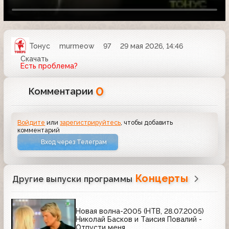
Тонус
murmeow
97
29 мая 2026, 14:46
Скачать
Есть проблема?
0
Комментарии
Войдите
или
зарегистрируйтесь
, чтобы добавить
комментарий
Вход через Телеграм
Концерты
Другие выпуски программы
Новая волна-2005 (НТВ, 28.07.2005)
Николай Басков и Таисия Повалий -
Отпусти меня