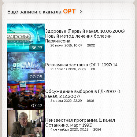
ОРТ
Ещё записи с канала
Здоровье (Первый канал, 10.06.2006)
Новый метод лечения болезни
Паркинсона
26 июня 2015, 10:07
2602
36:23
Рекламная заставка (ОРТ, 1997) 14
21 апреля 2026, 22:09
68
00:05
Обсуждение выборов в ГД-2007 (1
канал, 2.12.2007)
8 марта 2022, 22:29
1606
07:42
Неизвестная программа (1 канал
Останкино, март 1993)
4 сентября 2020, 00:18
2054