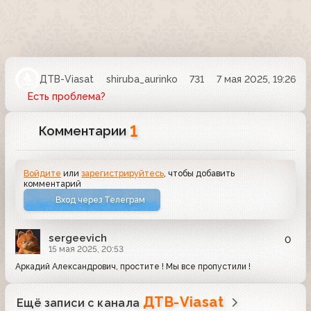
ДТВ-Viasat
shiruba_aurinko
731
7 мая 2025, 19:26
Есть проблема?
1
Комментарии
Войдите
или
зарегистрируйтесь
, чтобы добавить
комментарий
Вход через Телеграм
sergeevich
0
15 мая 2025, 20:53
Аркадий Александрович, простите ! Мы все пропустили !
ДТВ-Viasat
Ещё записи с канала