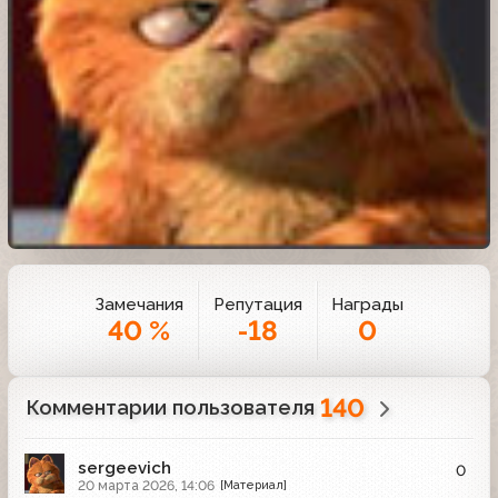
Замечания
Репутация
Награды
40 %
-18
0
140
Комментарии пользователя
sergeevich
0
20 марта 2026, 14:06
[Материал]