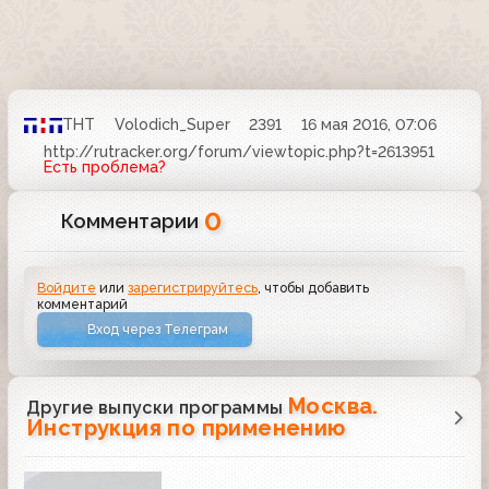
ТНТ
Volodich_Super
2391
16 мая 2016, 07:06
http://rutracker.org/forum/viewtopic.php?t=2613951
Есть проблема?
0
Комментарии
Войдите
или
зарегистрируйтесь
, чтобы добавить
комментарий
Вход через Телеграм
Москва.
Другие выпуски программы
Инструкция по применению