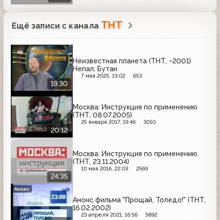
ТНТ
Ещё записи с канала
Неизвестная планета (ТНТ, ~2001)
Непал, Бутан
7 мая 2025, 13:02
653
19:30
Москва: Инструкция по применению
(ТНТ, 08.07.2005)
25 января 2017, 19:46
3010
20:12
Москва: Инструкция по применению
(ТНТ, 23.11.2004)
10 мая 2016, 22:03
2569
24:35
Анонс
Анонс фильма "Прощай, Толедо!" (ТНТ,
16.02.2002)
23 апреля 2021, 16:56
5892