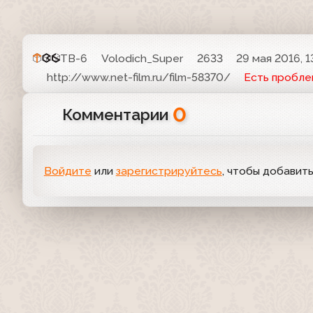
ТВ-6
Volodich_Super
2633
29 мая 2016, 1
http://www.net-film.ru/film-58370/
Есть пробле
0
Комментарии
Войдите
или
зарегистрируйтесь
, чтобы добавит