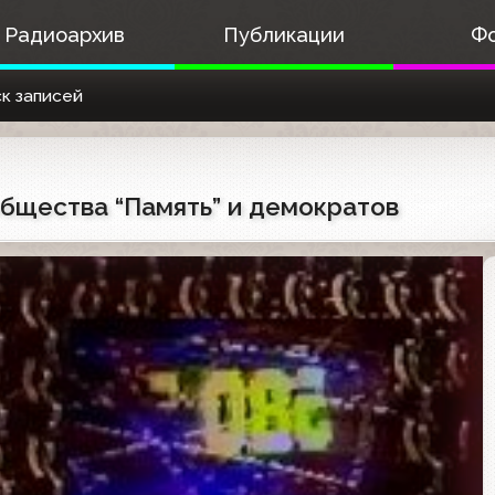
Радиоархив
Публикации
Ф
к записей
общества “Память” и демократов