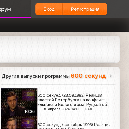
орум
Вход
Регистрация
600 секунд
Другие выпуски программы
600 секунд (23.09.1993) Реакция
властей Петербурга на конфликт
Ельцина и Белого дома. Руцкой об
антиконституционных указах
30 апреля 2024, 14:13
1091
10:36
600 секунд (сентябрь 1993) Реакция