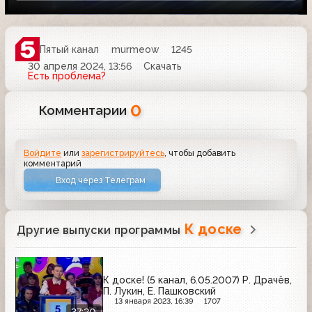
Пятый канал
murmeow
1245
30 апреля 2024, 13:56
Скачать
Есть проблема?
0
Комментарии
Войдите
или
зарегистрируйтесь
, чтобы добавить
комментарий
Вход через Телеграм
К доске
Другие выпуски программы
К доске! (5 канал, 6.05.2007) Р. Драчёв,
П. Лукин, Е. Пашковский
13 января 2023, 16:39
1707