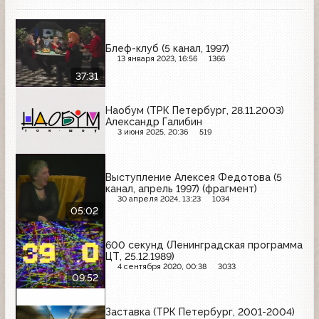
Блеф-клуб (5 канал, 1997)
13 января 2023, 16:56
1366
37:31
Наобум (ТРК Петербург, 28.11.2003)
Александр Галибин
3 июня 2025, 20:36
519
Выступление Алексея Федотова (5
канал, апрель 1997) (фрагмент)
30 апреля 2024, 13:23
1034
05:02
600 секунд (Ленинградская программа
ЦТ, 25.12.1989)
4 сентября 2020, 00:38
3033
09:52
Заставка (ТРК Петербург, 2001-2004)