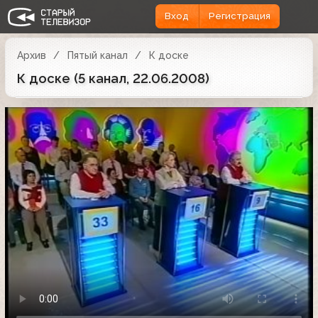
Вход
Регистрация
Архив
Пятый канал
К доске
К доске (5 канал, 22.06.2008)