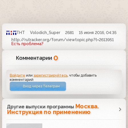
ТНТ
Volodich_Super
2681
15 июня 2016, 04:35
http://rutracker.org/forum/viewtopic.php?t=2613951
Есть проблема?
0
Комментарии
Войдите
или
зарегистрируйтесь
, чтобы добавить
комментарий
Вход через Телеграм
Москва.
Другие выпуски программы
Инструкция по применению