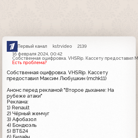
Первый канал
kstrvideo
2139
16 февраля 2024, 00:42
Собственная оцифровка. VHSRip. Кассету предоставил М
Есть проблема?
Собственная оцифровка. VHSRip. Кассету
предоставил Максим Любушкин (mchk11)
Анонс перед рекламой "Второе дыхание: На
рубеже атаки"
Реклама:
1) Renault
2) Чёрный жемчуг
3) Афобазол
4) Бондюэль
5) ВТБ24
6) Билайн