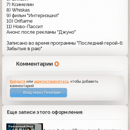
7) Ксимелин
8) Whiskas
9) фильм "Интернэшнл"
10) Oriflame
11) Ново-Пассит
Анонс после рекламы "Джуно"
Записано во время программы "Последний герой-6:
Забытые в раю"
0
Комментарии
Войдите
или
зарегистрируйтесь
, чтобы добавить
комментарий
Вход через Телеграм
Еще записи этого оформления
Рекламный блок