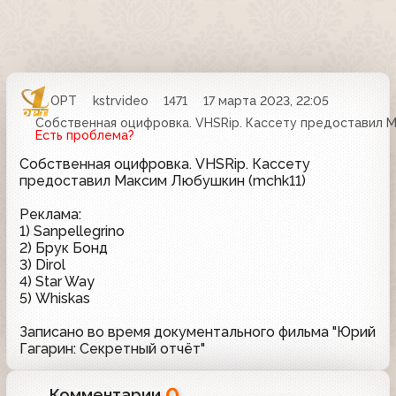
ОРТ
kstrvideo
1471
17 марта 2023, 22:05
Собственная оцифровка. VHSRip. Кассету предоставил М
Есть проблема?
Собственная оцифровка. VHSRip. Кассету
предоставил Максим Любушкин (mchk11)
Реклама:
1) Sanpellegrino
2) Брук Бонд
3) Dirol
4) Star Way
5) Whiskas
Записано во время документального фильма "Юрий
Гагарин: Секретный отчёт"
0
Комментарии