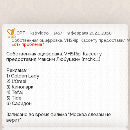
ОРТ
kstrvideo
1457
9 февраля 2023, 23:58
Собственная оцифровка. VHSRip. Кассету предоставил М
Есть проблема?
Собственная оцифровка. VHSRip. Кассету
предоставил Максим Любушкин (mchk11)
Реклама:
1) Golden Lady
2) L'Oreal
3) Кинопарк
4) Tefal
5) Tide
6) Саридон
Записано во время фильма "Москва слезам не
верит"