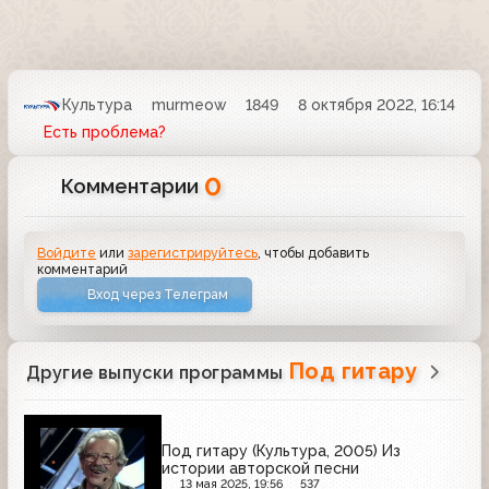
Культура
murmeow
1849
8 октября 2022, 16:14
Есть проблема?
0
Комментарии
Войдите
или
зарегистрируйтесь
, чтобы добавить
комментарий
Вход через Телеграм
Под гитару
Другие выпуски программы
Под гитару (Культура, 2005) Из
истории авторской песни
13 мая 2025, 19:56
537