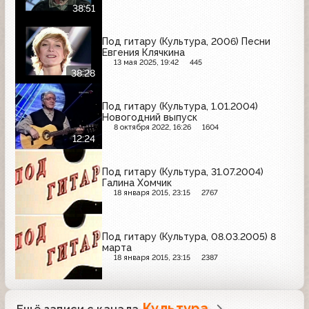
38:51
Под гитару (Культура, 2006) Песни
Евгения Клячкина
13 мая 2025, 19:42
445
38:28
Под гитару (Культура, 1.01.2004)
Новогодний выпуск
8 октября 2022, 16:26
1604
12:24
Под гитару (Культура, 31.07.2004)
Галина Хомчик
18 января 2015, 23:15
2767
Под гитару (Культура, 08.03.2005) 8
марта
18 января 2015, 23:15
2387
Культура