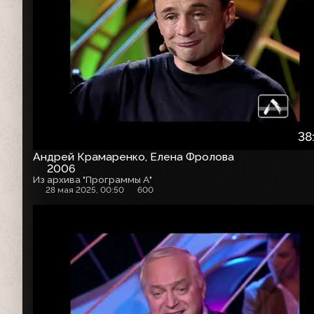
38
Андрей Крамаренко, Елена Фролова
2006
Из архива "Программы А"
28 мая 2025, 00:50
600