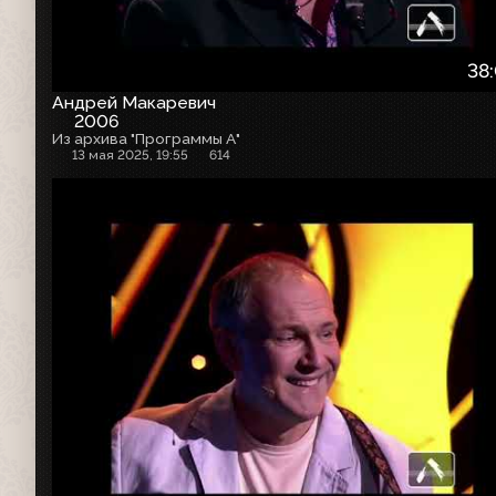
38
Андрей Макаревич
2006
Из архива "Программы А"
13 мая 2025, 19:55
614