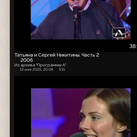
38
Татьяна и Сергей Никитины. Часть 2
2006
Из архива "Программы А"
13 мая 2025, 20:08
531