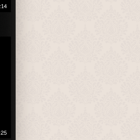
:14
:25