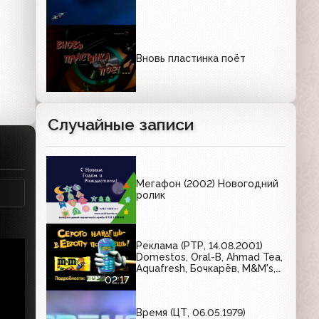
Вновь пластинка поёт
Случайные записи
Мегафон (2002) Новогодний
ролик
Реклама (РТР, 14.08.2001)
Domestos, Oral-B, Ahmad Tea,
Aquafresh, Бочкарёв, M&M's,
Злато, Pantene Pro-V, Milagro
02:17
Время (ЦТ, 06.05.1979)