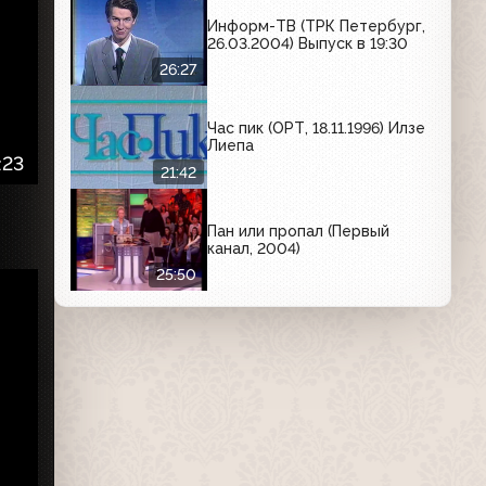
Информ-ТВ (ТРК Петербург,
26.03.2004) Выпуск в 19:30
26:27
Час пик (ОРТ, 18.11.1996) Илзе
Лиепа
:23
21:42
Пан или пропал (Первый
канал, 2004)
25:50