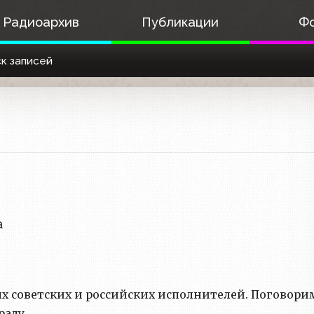
Радиоархив
Публикации
Ф
к записей
а
ых советских и российских исполнителей. Поговори
раду.