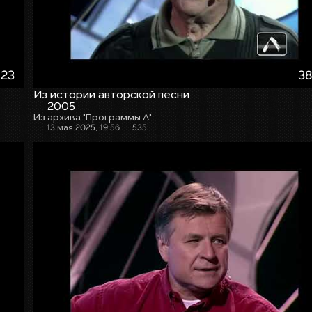
:23
38
Из истории авторской песни
2005
Из архива "Программы А"
13 мая 2025, 19:56
535