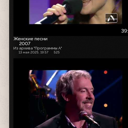
39
Женские песни
2007
Из архива "Программы А"
13 мая 2025, 19:57
525