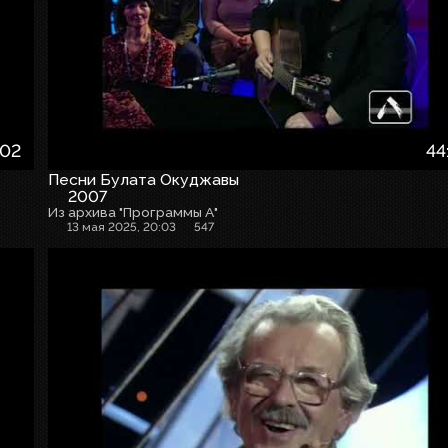
:02
44
Песни Булата Окуджавы
2007
Из архива "Программы А"
13 мая 2025, 20:03
547