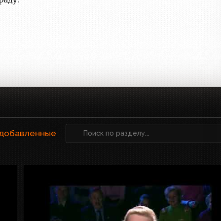
 добавленные