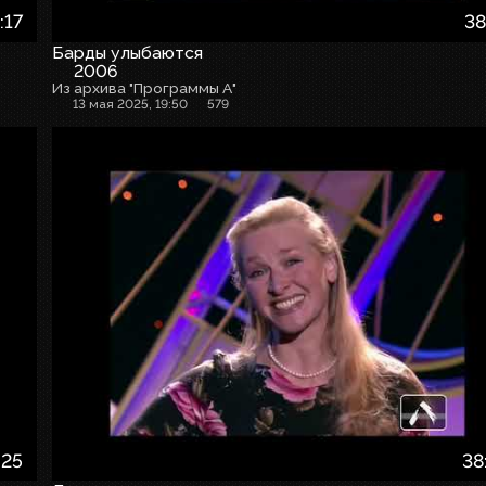
:17
38
Барды улыбаются
2006
Из архива "Программы А"
13 мая 2025, 19:50
579
:25
38