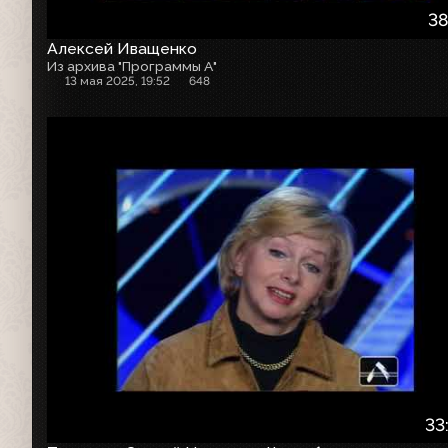
38
Алексей Иващенко
Из архива "Программы А"
13 мая 2025, 19:52
648
33