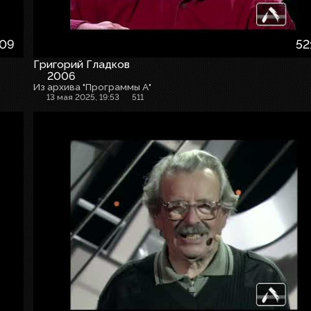
:09
52
Григорий Гладков
2006
Из архива "Программы А"
13 мая 2025, 19:53
511