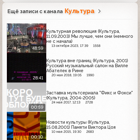
Культура
Ещё записи с канала
Культурная революция (Культура,
11.09.2003) Мы лучше, чем они (немного
не с начала)
13 октября 2023, 17:39
1558
48:59
Культура вне границ (Культура, 2001)
Русский музыкальный салон на Вилле
Абателек в Риме
20 мая 2018, 19:05
1990
28:41
Заставка мультсериала "Фикс и Фокси"
(Культура, 2004-2005)
24 мая 2017, 12:13
2728
00:59
Новости культуры (Культура,
15.08.2001) Памяти Виктора Цоя
10 мая 2015, 19:30
2683
00:10