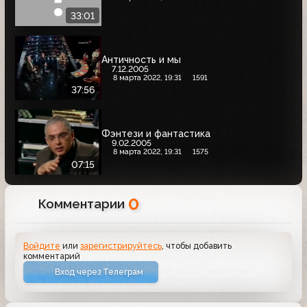
33:01
Античность и мы
7.12.2005
8 марта 2022, 19:31
1591
37:56
Фэнтези и фантастика
9.02.2005
8 марта 2022, 19:31
1575
07:15
0
Комментарии
Войдите
или
зарегистрируйтесь
, чтобы добавить
комментарий
Вход через Телеграм