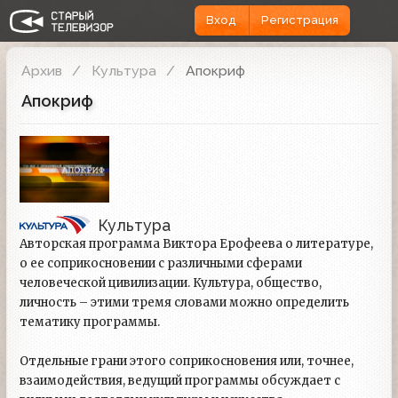
Вход
Регистрация
Архив
Культура
Апокриф
Апокриф
Культура
Авторская программа Виктора Ерофеева о литературе,
о ее соприкосновении с различными сферами
человеческой цивилизации. Культура, общество,
личность – этими тремя словами можно определить
тематику программы.
Отдельные грани этого соприкосновения или, точнее,
взаимодействия, ведущий программы обсуждает с