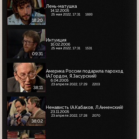
Лень-матушка
14.12.2005
25 мая 2022, 17:31
1693
18:20
Интуиция
16.02.2006
25 мая 2022, 17:31
1531
09:31
Америка России подарила пароход
(А.Гордон, Я.Засурский)
6.04.2005
23 апреля 2022, 17:29
2203
38:11
Ненависть (А.Кабаков, Л.Анненский)
23.11.2005
23 апреля 2022, 17:28
2070
38:02