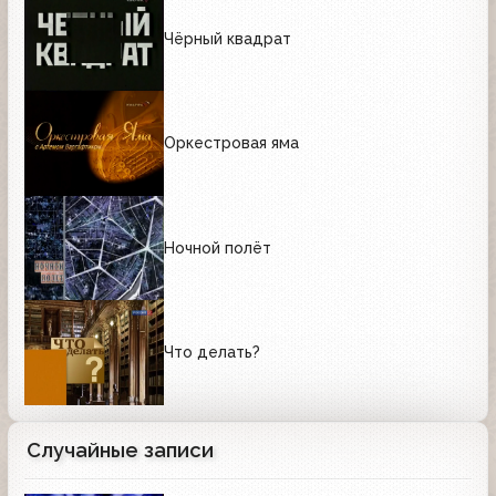
Чёрный квадрат
Оркестровая яма
Ночной полёт
Что делать?
Случайные записи