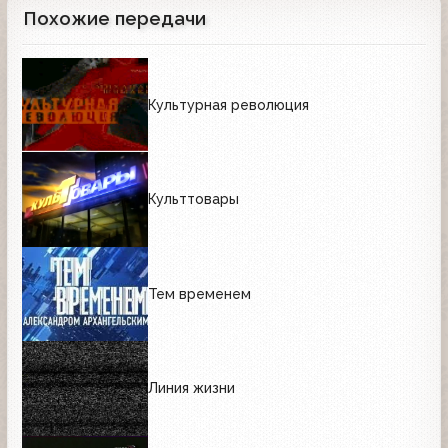
Похожие передачи
Культурная революция
Культтовары
Тем временем
Линия жизни