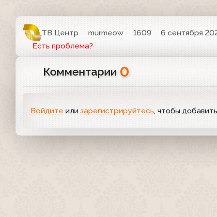
ТВ Центр
murmeow
1609
6 сентября 202
Есть проблема?
0
Комментарии
Войдите
или
зарегистрируйтесь
, чтобы добавит