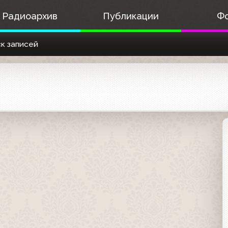
Радиоархив
Публикации
Ф
к записей