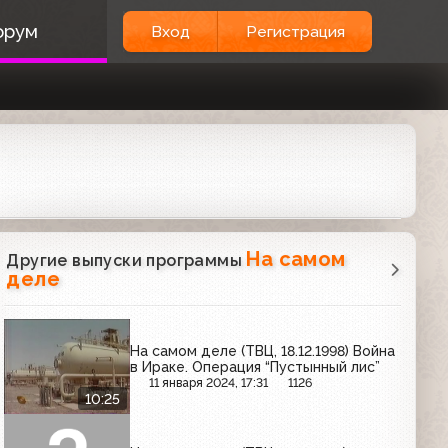
орум
Вход
Регистрация
На самом
Другие выпуски программы
деле
На самом деле (ТВЦ, 18.12.1998) Война
в Ираке. Операция “Пустынный лис”
11 января 2024, 17:31
1126
10:25