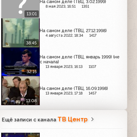
На самом деле (ТВЦ, 3.02.1999)
8 мая 2023, 16:51
1351
13:01
На самом деле (ТВЦ, 27.12.1998)
4 августа 2022, 18:34
1417
38:45
На самом деле (ТВЦ, январь 1999) (не
с начала)
13 января 2023, 16:13
1107
32:15
На самом деле (ТВЦ, 16.09.1998)
13 января 2023, 17:18
1457
13:08
ТВ Центр
Ещё записи с канала