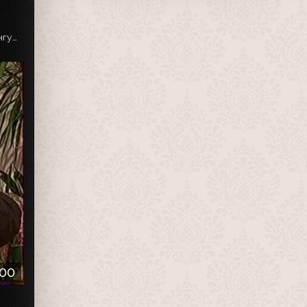
Закрытие зоны экономического благоприятствования «Ингушетия» не состоялось
:00