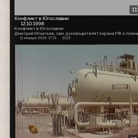
11
Конфликт в Югославии
12.10.1998
Конфликт в Югославии
11 января 2024, 17:31
1022