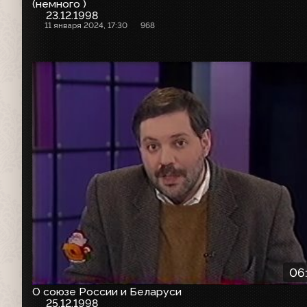
(немного )
23.12.1998
11 января 2024, 17:30
968
06
О союзе России и Беларуси
25.12.1998