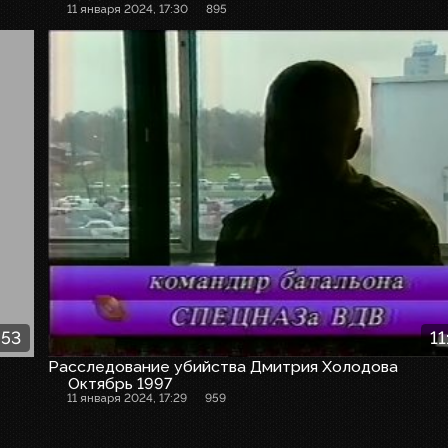
11 января 2024, 17:30
895
:53
11
Расследование убийства Дмитрия Холодова
Октябрь 1997
11 января 2024, 17:29
959