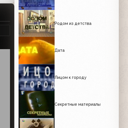
Родом из детства
Дата
Лицом к городу
Секретные материалы