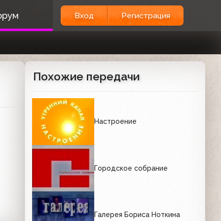
орум
Вход
Регистрация
Похожие передачи
Настроение
Городское собрание
Галерея Бориса Ноткина