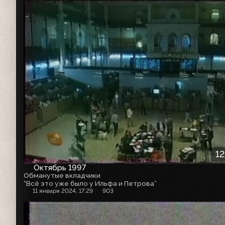
12
Октябрь 1997
Обманутые вкладчики
“Всё это уже было у Ильфа и Петрова”
11 января 2024, 17:29
903