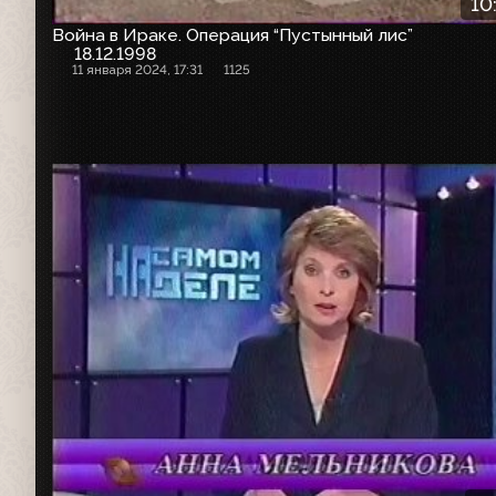
10
Война в Ираке. Операция “Пустынный лис”
18.12.1998
11 января 2024, 17:31
1125