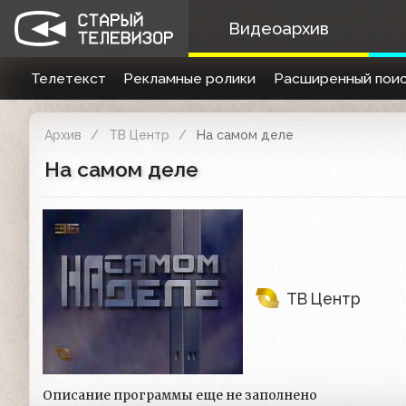
Видеоархив
Телетекст
Рекламные ролики
Расширенный поис
Архив
ТВ Центр
На самом деле
На самом деле
ТВ Центр
Описание программы еще не заполнено