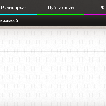
Радиоархив
Публикации
Ф
к записей