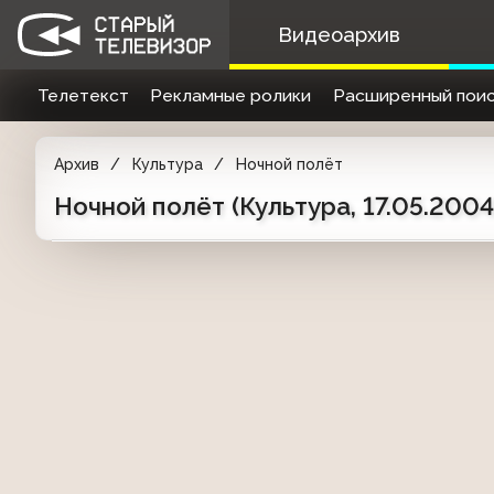
Видеоархив
Телетекст
Рекламные ролики
Расширенный поис
Архив
Культура
Ночной полёт
Ночной полёт (Культура, 17.05.20