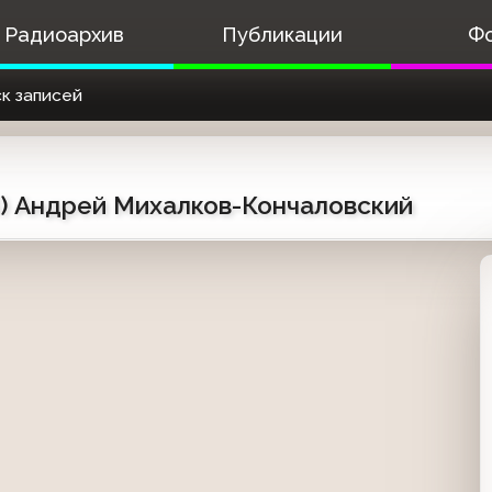
Радиоархив
Публикации
Ф
к записей
04) Андрей Михалков-Кончаловский