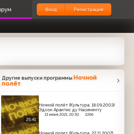
орум
Вход
Регистрация
Ночной
Другие выпуски программы
полёт
Ночной полёт (Культура, 18.09.2003)
Эдсон Арантис ду Насименту
13 июня 2021, 20:30
2266
25:41
Ночной полет (Культура, 22.11.2007)