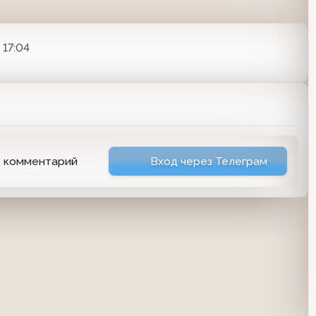
 17:04
ь комментарий
Вход через Телеграм