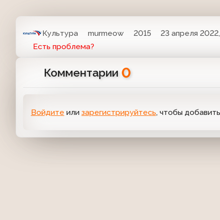
Культура
murmeow
2015
23 апреля 2022,
Есть проблема?
0
Комментарии
Войдите
или
зарегистрируйтесь
, чтобы добавит