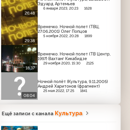
Эдуард Артемьев
6 января 2023, 20:23
1628
26:48
Времечко. Ночной полет (ТВЦ,
27.06.2001) Олег Попцов
5 ноября 2022, 20:28
1899
29:38
Времечко. Ночной полет (ТВ Центр,
1997) Вахтанг Кикабидзе
29 ноября 2020, 15:30
2125
18:37
Ночной полёт (Культура, 9.11.2005)
Андрей Харитонов (фрагмент)
25 мая 2022, 17:25
1841
08:04
Культура
Ещё записи с канала