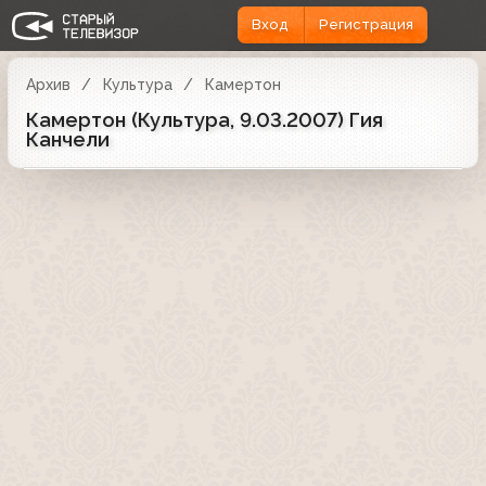
Вход
Регистрация
Архив
Культура
Камертон
Камертон (Культура, 9.03.2007) Гия
Канчели