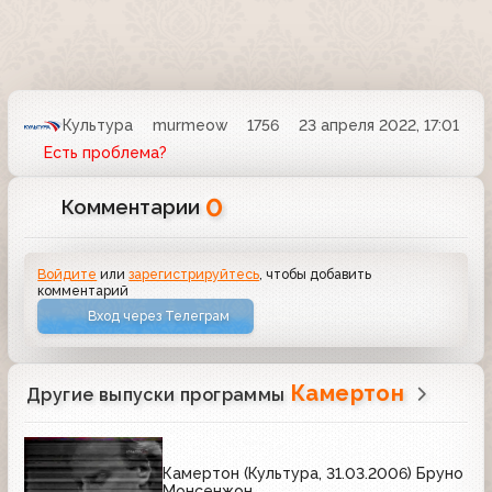
Культура
murmeow
1756
23 апреля 2022, 17:01
Есть проблема?
0
Комментарии
Войдите
или
зарегистрируйтесь
, чтобы добавить
комментарий
Вход через Телеграм
Камертон
Другие выпуски программы
Камертон (Культура, 31.03.2006) Бруно
Монсенжон