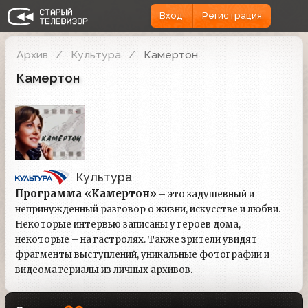
Вход
Регистрация
Архив
Культура
Камертон
Камертон
Культура
Программа «Камертон»
– это задушевный и
непринужденный разговор о жизни, искусстве и любви.
Некоторые интервью записаны у героев дома,
некоторые – на гастролях. Также зрители увидят
фрагменты выступлений, уникальные фотографии и
видеоматериалы из личных архивов.