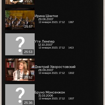
23:21
Ирина Шнитке
29.06.2007
13 января 2023, 17:12
1367
25:57
Уте Лемпер
12.10.2007
13 января 2023, 17:12
1413
25:53
Дмитрий Хворостовский
28.09.2007
13 января 2023, 17:12
1302
25:52
Бруно Монсенжон
31.03.2006
13 января 2023, 17:12
1307
25:36