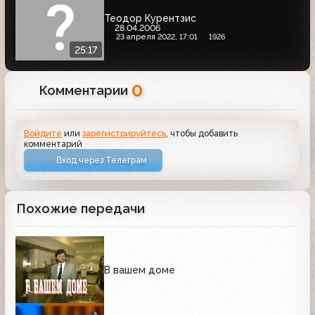
Теодор Курентзис
28.04.2006
23 апреля 2022, 17:01
1926
25:17
0
Комментарии
Войдите
или
зарегистрируйтесь
, чтобы добавить
комментарий
Вход через Телеграм
Похожие передачи
В вашем доме