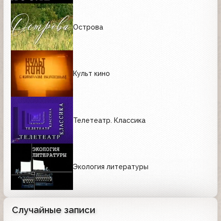
Острова
Культ кино
Телетеатр. Классика
Экология литературы
Случайные записи