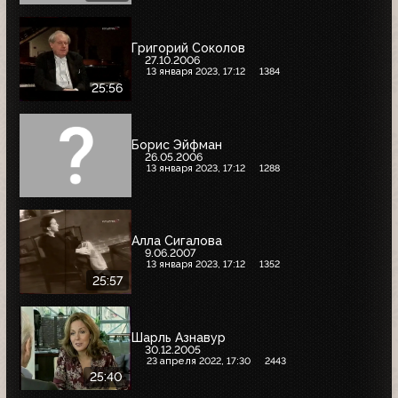
Григорий Соколов
27.10.2006
13 января 2023, 17:12
1384
25:56
Борис Эйфман
26.05.2006
13 января 2023, 17:12
1288
Алла Сигалова
9.06.2007
13 января 2023, 17:12
1352
25:57
Шарль Азнавур
30.12.2005
23 апреля 2022, 17:30
2443
25:40