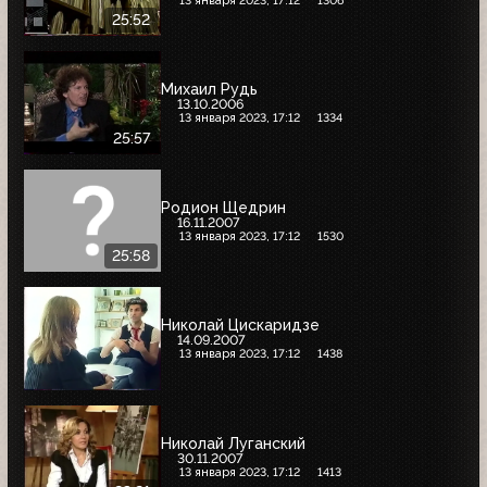
13 января 2023, 17:12
1306
25:52
Михаил Рудь
13.10.2006
13 января 2023, 17:12
1334
25:57
Родион Щедрин
16.11.2007
13 января 2023, 17:12
1530
25:58
Николай Цискаридзе
14.09.2007
13 января 2023, 17:12
1438
Николай Луганский
30.11.2007
13 января 2023, 17:12
1413