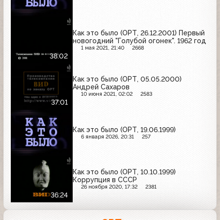
Как это было (ОРТ, 26.12.2001) Первый
новогодний "Голубой огонек". 1962 год
1 мая 2021, 21:40
2668
38:02
Как это было (ОРТ, 05.05.2000)
Андрей Сахаров
10 июня 2021, 02:02
2583
37:01
Как это было (ОРТ, 19.06.1999)
6 января 2026, 20:31
257
Как это было (ОРТ, 10.10.1999)
Коррупция в СССР
26 ноября 2020, 17:32
2381
36:24