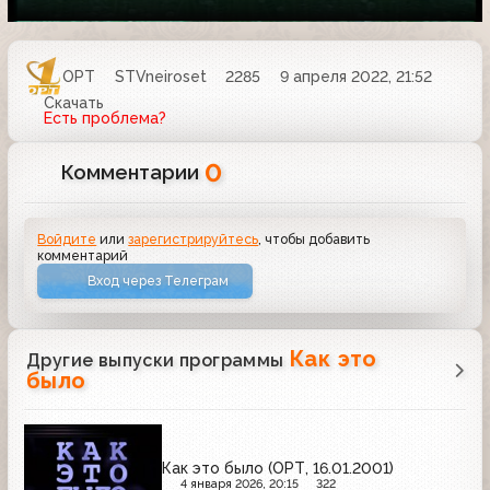
ОРТ
STVneiroset
2285
9 апреля 2022, 21:52
Скачать
Есть проблема?
0
Комментарии
Войдите
или
зарегистрируйтесь
, чтобы добавить
комментарий
Вход через Телеграм
Как это
Другие выпуски программы
было
Как это было (ОРТ, 16.01.2001)
4 января 2026, 20:15
322