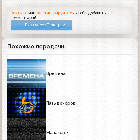
Войдите
или
зарегистрируйтесь
, чтобы добавить
комментарий
Вход через Телеграм
Похожие передачи
Времена
Пять вечеров
Малахов +