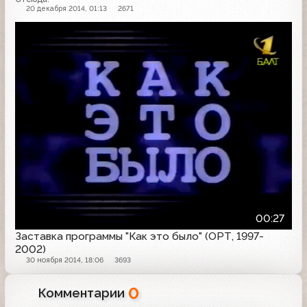
20 декабря 2014, 01:13
2671
00:27
Заставка программы "Как это было" (ОРТ, 1997-
2002)
30 ноября 2014, 18:06
3693
0
Комментарии