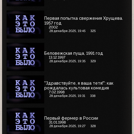
Первая попытка свержения Хрущева.
1957 год
2002
28 декабря 2025, 19:45
325
Беловежская пуща, 1991 год
13.12.1997
28 декабря 2025, 19:35
329
"Здравствуйте, я ваша тетя!": как
рождалась культовая комедия
7.02.1998
28 декабря 2025, 19:31
338
Первый фермер в России
31.01.1998
28 декабря 2025, 19:27
328