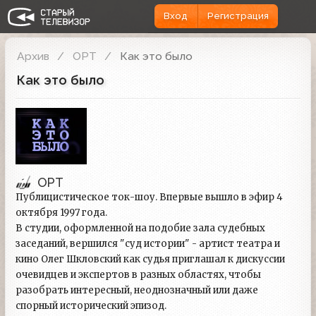
Вход
Регистрация
Архив
ОРТ
Как это было
Как это было
ОРТ
Публицистическое ток-шоу. Впервые вышло в эфир 4
октября 1997 года.
В студии, оформленной на подобие зала судебных
заседаний, вершился "суд истории" - артист театра и
кино Олег Шкловский как судья приглашал к дискуссии
очевидцев и экспертов в разных областях, чтобы
разобрать интересный, неоднозначный или даже
спорный исторический эпизод.