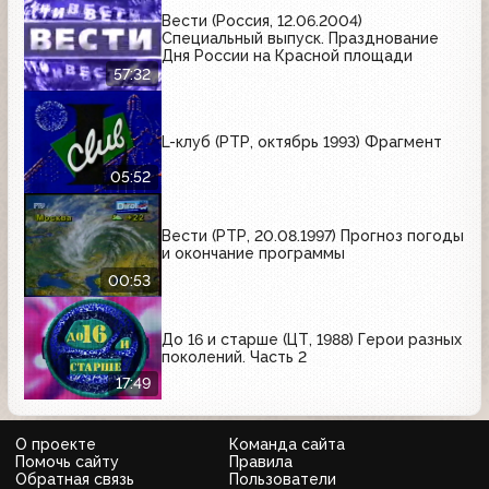
Вести (Россия, 12.06.2004)
Специальный выпуск. Празднование
Дня России на Красной площади
57:32
L-клуб (РТР, октябрь 1993) Фрагмент
05:52
Вести (РТР, 20.08.1997) Прогноз погоды
и окончание программы
00:53
До 16 и старше (ЦТ, 1988) Герои разных
поколений. Часть 2
17:49
О проекте
Команда сайта
Помочь сайту
Правила
Обратная связь
Пользователи