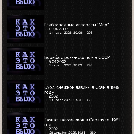
Глубководные аппараты "Мир"
12.04.2002
1 января 2026, 20:08
296
Борьба с рок-н-роллом в СССР
5.04.2002
1 января 2026, 20:02
295
Сход снежной лавины в Сочи в 1998
году
2002
1 января 2026, 19:58
333
Захват заложников в Сарапуле. 1981
год
2002
28 декабря 2025, 19:51
380