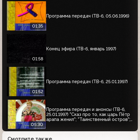
Программа передач (ТВ-6, 05.06.1996)
01:35
Конец эфира (ТВ-6, январь 1997)
01:58
Программа передач (ТВ-6, 25.01.1997)
01:52
Программа передач и анонсы (ТВ-6,
25.01.1997) "Сказ про то, как царь Пётр
арапа женил"; "Таинственный остров";
Кинотеатр ТВ-6. Чарли Чаплин
05:30
Смотрите также