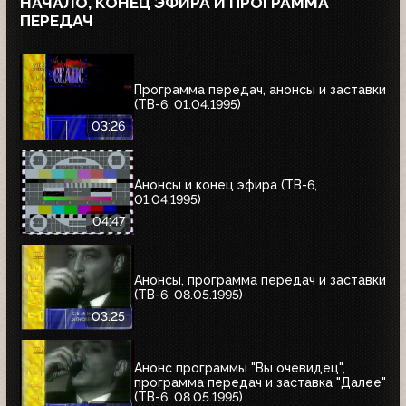
НАЧАЛО, КОНЕЦ ЭФИРА И ПРОГРАММА
ПЕРЕДАЧ
Программа передач, анонсы и заставки
(ТВ-6, 01.04.1995)
03:26
Анонсы и конец эфира (ТВ-6,
01.04.1995)
04:47
Анонсы, программа передач и заставки
(ТВ-6, 08.05.1995)
03:25
Анонс программы "Вы очевидец",
программа передач и заставка "Далее"
(ТВ-6, 08.05.1995)