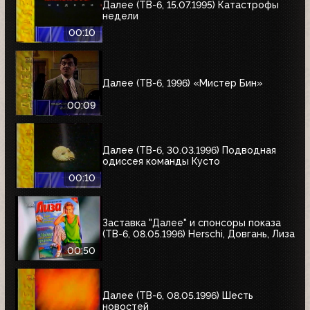
Далее (ТВ-6, 15.07.1995) Катастрофы
недели
00:10
Далее (ТВ-6, 1996) «Мистер Бин»
00:09
Далее (ТВ-6, 30.03.1996) Подводная
одиссея команды Кусто
00:10
Заставка "Далее" и спонсоры показа
(ТВ-6, 08.05.1996) Herschi, Довгань, Лиза
00:50
Далее (ТВ-6, 08.05.1996) Шесть
новостей