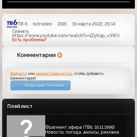
ТВ-6
kstrvideo
2195
18 марта 2022, 20:14
Скачать
https://www.youtube.com/watch?v=1ZyKqp_v3WU
Есть проблема?
0
Комментарии
Войдите
или
зарегистрируйтесь
, чтобы добавить
комментарий
Вход через Телеграм
Плейлист
Фрагмент эфира (ТВ6, 16.11.1996)
Новости, погода, анонсы, реклама