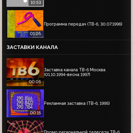
10:53
Программа передач (ТВ-6, 30.07.1996)
01:05
ЗАСТАВКИ КАНАЛА
Заставка канала ТВ-6 Москва
(01.10.1994-весна 1997)
00:05
Рекламная заставка (ТВ-6, 1995)
00:15
Промо региональной телесети ТВ-6