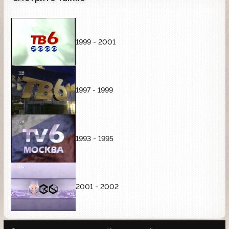
1999 - 2001
1997 - 1999
1993 - 1995
2001 - 2002