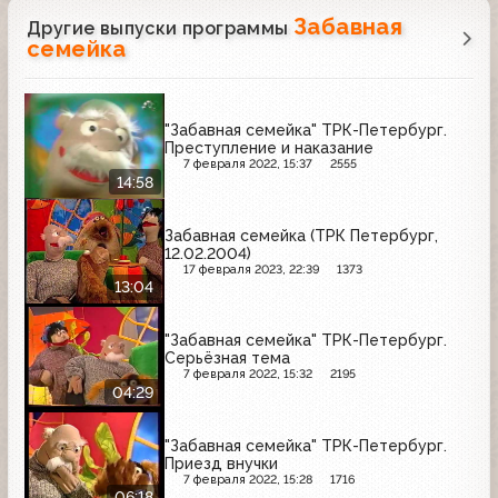
Забавная
Другие выпуски программы
семейка
"Забавная семейка" ТРК-Петербург.
Преступление и наказание
7 февраля 2022, 15:37
2555
14:58
Забавная семейка (ТРК Петербург,
12.02.2004)
17 февраля 2023, 22:39
1373
13:04
"Забавная семейка" ТРК-Петербург.
Серьёзная тема
7 февраля 2022, 15:32
2195
04:29
"Забавная семейка" ТРК-Петербург.
Приезд внучки
7 февраля 2022, 15:28
1716
06:18