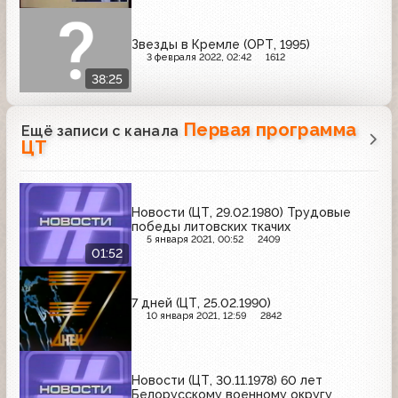
Звезды в Кремле (ОРТ, 1995)
3 февраля 2022, 02:42
1612
38:25
Первая программа
Ещё записи с канала
ЦТ
Новости (ЦТ, 29.02.1980) Трудовые
победы литовских ткачих
5 января 2021, 00:52
2409
01:52
7 дней (ЦТ, 25.02.1990)
10 января 2021, 12:59
2842
Новости (ЦТ, 30.11.1978) 60 лет
Белорусскому военному округу