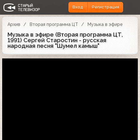
Вход
Регистрация
Архив
Вторая программа ЦТ
Музыка в эфире
Музыка в эфире (Вторая программа ЦТ,
1991) Сергей Старостин - русская
народная песня "Шумел камыш"