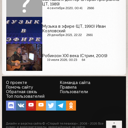
ЦТ, 1989)
4 сентября 2020, 00:41
2666
Музыка в эфире (ЦТ, 1990) Иван
Козловский
29 декабря 2021, 22:22
2661
Робинзон XXI века (Стрим, 2009)
19 июля 2026, 00:23
64
О проекте
Команда сайта
Помочь сайту
Правила
Обратная связь
Пользователи
Топ пользователей
Дизайн и верстка сайта © «Старый телевизор»; 2008 - 2026 Все
аудио- и видеоматериалы, размещённые на сайте,