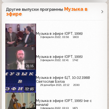
Музыка в
Другие выпуски программы
эфире
Музыка в эфире (ОРТ, 1996)
3 февраля 2022, 03:56
1803
Музыка в эфире (ОРТ, 1995)
3 февраля 2022, 02:41
1742
21:15
Музыка в эфире (ЦТ, 10.02.1988)
Святослав Бэлза
29 декабря 2021, 22:12
2030
12:10
Музыка в эфире (ОРТ, 1995) (не с
начала)
3 февраля 2022, 03:13
1871