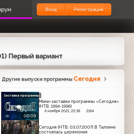
орум
Вход
Регистрация
01) Первый вариант
Сегодня
Другие выпуски программы
Заставка программы
Мини-заставки программы «Сегодня»
(НТВ, 1994-1996)
6 ноября 2021, 22:38
2164
00:09
Сегодня (НТВ, 03.07.2007) В Таллине
состоялась церемония