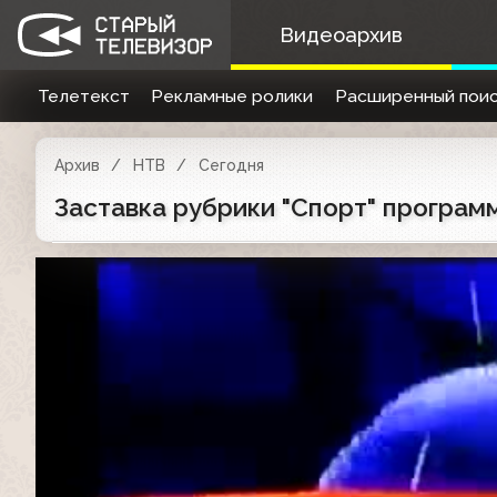
Видеоархив
Телетекст
Рекламные ролики
Расширенный поис
Архив
НТВ
Сегодня
Заставка рубрики "Спорт" программ