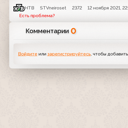
НТВ
STVneiroset
2372
12 ноября 2021, 22
Есть проблема?
0
Комментарии
Войдите
или
зарегистрируйтесь
, чтобы добавит