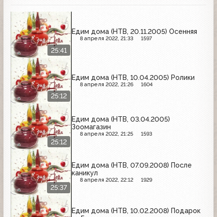
Едим дома (НТВ, 20.11.2005) Осенняя
8 апреля 2022, 21:33
1597
25:41
Едим дома (НТВ, 10.04.2005) Ролики
8 апреля 2022, 21:26
1604
25:12
Едим дома (НТВ, 03.04.2005)
Зоомагазин
8 апреля 2022, 21:25
1593
25:12
Едим дома (НТВ, 07.09.2008) После
каникул
8 апреля 2022, 22:12
1929
25:37
Едим дома (НТВ, 10.02.2008) Подарок