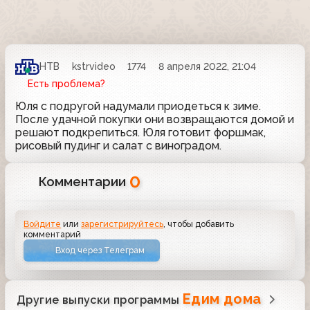
НТВ
kstrvideo
1774
8 апреля 2022, 21:04
Есть проблема?
Юля с подругой надумали приодеться к зиме.
После удачной покупки они возвращаются домой и
решают подкрепиться. Юля готовит форшмак,
рисовый пудинг и салат с виноградом.
0
Комментарии
Войдите
или
зарегистрируйтесь
, чтобы добавить
комментарий
Вход через Телеграм
Едим дома
Другие выпуски программы