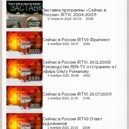
Заставка программы
Заставка программы «Сейчас в
России» (RTVi, 2004-2007)
17 апреля 2018, 00:53
2008
00:27
Сейчас в России (RTVi) Фрагмент
4 ноября 2021, 18:07
2192
03:01
Сейчас в России (RTVi, 24.11.2005)
Руководство REN-TV отстранило от
эфира Ольгу Романову
4 ноября 2021, 18:08
2401
03:05
Сейчас в России (RTVI, 25.07.2007)
1 ноября 2021, 21:30
1749
18:10
Сейчас в России (RTVi) Ответ
художников
1 ноября 2021, 23:15
2208