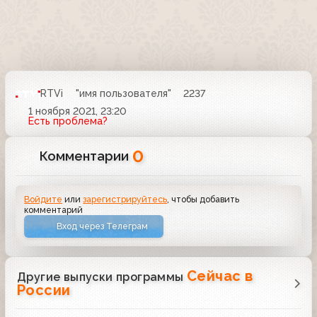
RTVi
"имя пользователя"
2237
1 ноября 2021, 23:20
Есть проблема?
0
Комментарии
Войдите
или
зарегистрируйтесь
, чтобы добавить
комментарий
Вход через Телеграм
Сейчас в
Другие выпуски программы
России