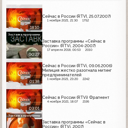
Сейчас в России (RTVI, 25.07.2007)
1 ноября 2021, 21:30
1752
18:10
Заставка программы
Заставка программы «Сейчас в
России» (RTVi, 2004-2007)
17 апреля 2018, 00:53
2010
00:27
Сейчас в России (RTVi, 09.06.2006)
Милиция жестко разогнала митинг
предпринимателей
1 ноября 2021, 23:20
2242
01:38
Сейчас в России (RTVi) Фрагмент
4 ноября 2021, 18:07
2195
03:01
Заставка программы
Заставка программы «Сейчас в
России» (RTVi, 2007)