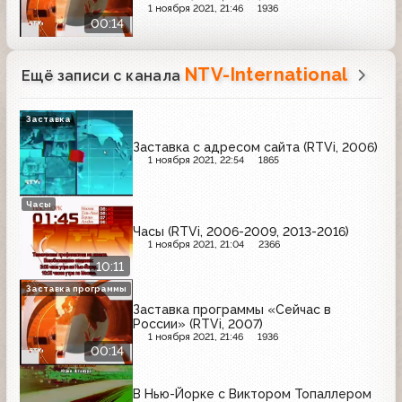
1 ноября 2021, 21:46
1936
00:14
NTV-International
Ещё записи с канала
Заставка
Заставка с адресом сайта (RTVi, 2006)
1 ноября 2021, 22:54
1865
Часы
Часы (RTVi, 2006-2009, 2013-2016)
1 ноября 2021, 21:04
2366
10:11
Заставка программы
Заставка программы «Сейчас в
России» (RTVi, 2007)
1 ноября 2021, 21:46
1936
00:14
В Нью-Йорке с Виктором Топаллером