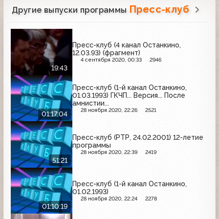
Пресс-клуб
Другие выпуски программы
Пресс-клуб (4 канал Останкино,
12.03.93) (фрагмент)
4 сентября 2020, 00:33
2946
19:43
Пресс-клуб (1-й канал Останкино,
01.03.1993) ГКЧП... Версия... После
амнистии...
28 ноября 2020, 22:26
2521
01:17:04
Пресс-клуб (РТР, 24.02.2001) 12-летие
программы
28 ноября 2020, 22:39
2419
51:21
Пресс-клуб (1-й канал Останкино,
01.02.1993)
28 ноября 2020, 22:24
2278
01:10:19