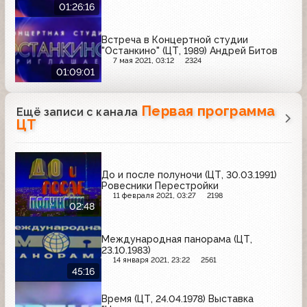
01:26:16
Встреча в Концертной студии
"Останкино" (ЦТ, 1989) Андрей Битов
7 мая 2021, 03:12
2324
01:09:01
Первая программа
Ещё записи с канала
ЦТ
До и после полуночи (ЦТ, 30.03.1991)
Ровесники Перестройки
11 февраля 2021, 03:27
2198
02:48
Международная панорама (ЦТ,
23.10.1983)
14 января 2021, 23:22
2561
45:16
Время (ЦТ, 24.04.1978) Выставка