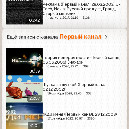
Рекламный блок
Реклама (Первый канал, 29.03.2003) U-
Tech, Nokia, Русский продукт, Гранд,
Старый мельник
4 августа 2017, 21:19
3106
03:42
Первый канал
Ещё записи с канала
Теория невероятности (Первый канал,
06.06.2006) Знахари
6 января 2026, 22:01
369
38:39
Шутка за шуткой (Первый канал,
02.12.2002)
19 октября 2025, 23:45
361
26:07
Жди меня (Первый канал, 29.12.2008)
17 декабря 2022, 20:57
2380
41:04