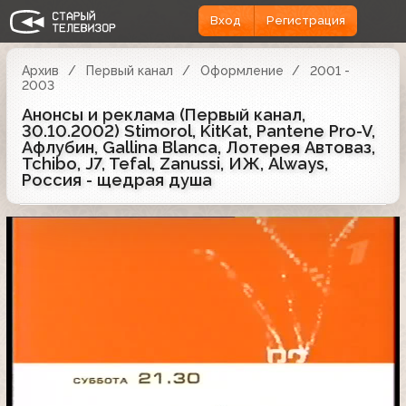
Вход
Регистрация
Архив
Первый канал
Оформление
2001 -
2003
Анонсы и реклама (Первый канал,
30.10.2002) Stimorol, KitKat, Pantene Pro-V,
Афлубин, Gallina Blanca, Лотерея Автоваз,
Tchibo, J7, Tefal, Zanussi, ИЖ, Always,
Россия - щедрая душа