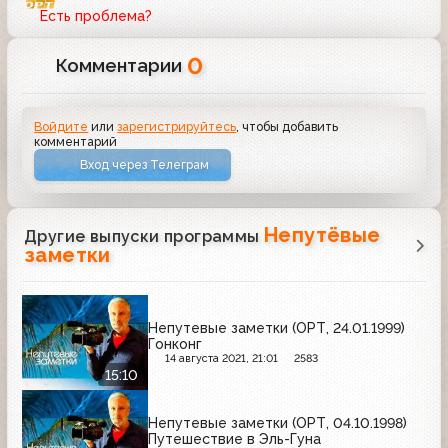
Есть проблема?
0
Комментарии
Войдите
или
зарегистрируйтесь
, чтобы добавить
комментарий
Вход через Телеграм
Непутёвые
Другие выпуски программы
заметки
Непутевые заметки (ОРТ, 24.01.1999)
Гонконг
14 августа 2021, 21:01
2583
15:10
Непутевые заметки (ОРТ, 04.10.1998)
Путешествие в Эль-Гуна