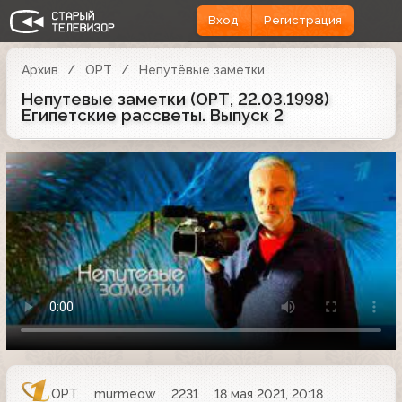
Вход
Регистрация
Архив
ОРТ
Непутёвые заметки
Непутевые заметки (ОРТ, 22.03.1998)
Египетские рассветы. Выпуск 2
ОРТ
murmeow
2231
18 мая 2021, 20:18