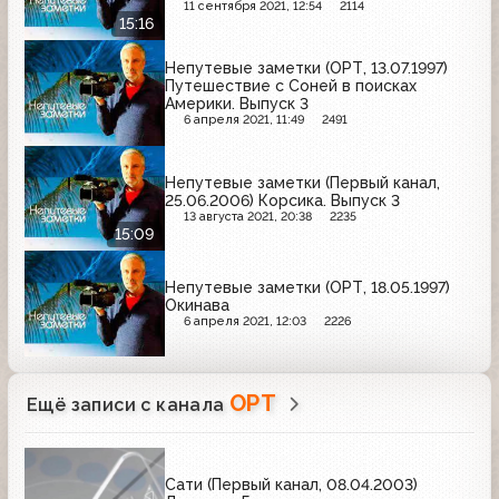
11 сентября 2021, 12:54
2114
15:16
Непутевые заметки (ОРТ, 13.07.1997)
Путешествие с Соней в поисках
Америки. Выпуск 3
6 апреля 2021, 11:49
2491
Непутевые заметки (Первый канал,
25.06.2006) Корсика. Выпуск 3
13 августа 2021, 20:38
2235
15:09
Непутевые заметки (ОРТ, 18.05.1997)
Окинава
6 апреля 2021, 12:03
2226
ОРТ
Ещё записи с канала
Сати (Первый канал, 08.04.2003)