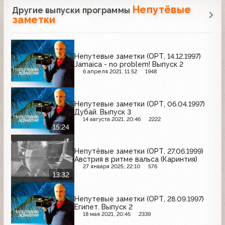
Непутёвые
Другие выпуски программы
заметки
Непутевые заметки (ОРТ, 14.12.1997)
Jamaica - no problem! Выпуск 2
6 апреля 2021, 11:52
1948
Непутевые заметки (ОРТ, 06.04.1997)
Дубай. Выпуск 3
14 августа 2021, 20:46
2222
15:24
Непутёвые заметки (ОРТ, 27.06.1999)
Австрия в ритме вальса (Каринтия)
27 января 2025, 22:10
576
13:32
Непутевые заметки (ОРТ, 28.09.1997)
Египет. Выпуск 2
18 мая 2021, 20:45
2339