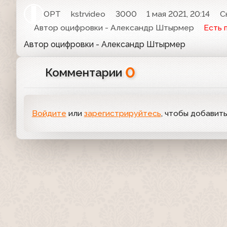
ОРТ
kstrvideo
3000
1 мая 2021, 20:14
С
Автор оцифровки - Александр Штырмер
Есть 
Автор оцифровки - Александр Штырмер
0
Комментарии
Войдите
или
зарегистрируйтесь
, чтобы добавит