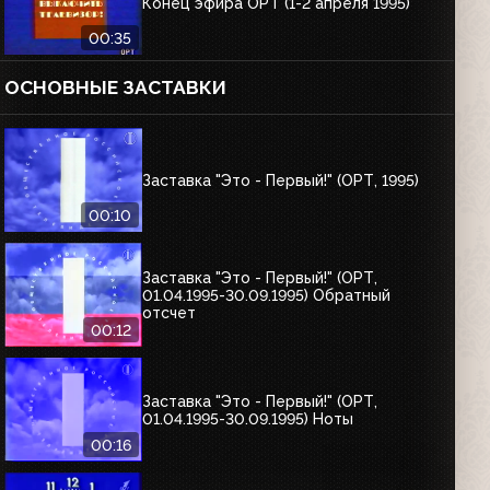
Конец эфира ОРТ (1-2 апреля 1995)
00:35
ОСНОВНЫЕ ЗАСТАВКИ
Заставка "Это - Первый!" (ОРТ, 1995)
00:10
Заставка "Это - Первый!" (ОРТ,
01.04.1995-30.09.1995) Обратный
отсчет
00:12
Заставка "Это - Первый!" (ОРТ,
01.04.1995-30.09.1995) Ноты
00:16