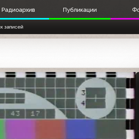
Радиоархив
Публикации
Ф
к записей