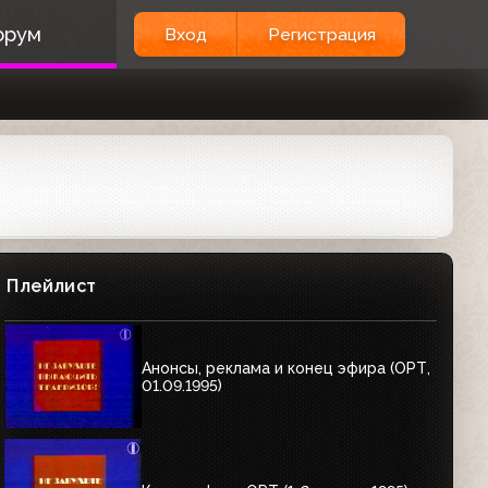
орум
Вход
Регистрация
Плейлист
Анонсы, реклама и конец эфира (ОРТ,
01.09.1995)