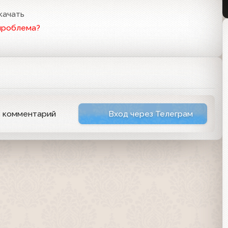
качать
проблема?
ь комментарий
Вход через Телеграм