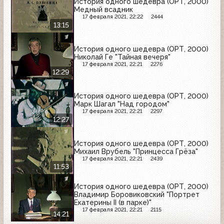
История одного шедевра (ОРТ, 2000)
Медный всадник
17 февраля 2021, 22:22
2444
13:15
История одного шедевра (ОРТ, 2000)
Николай Ге "Тайная вечеря"
17 февраля 2021, 22:21
2276
12:29
История одного шедевра (ОРТ, 2000)
Марк Шагал "Над городом"
17 февраля 2021, 22:21
2297
12:27
История одного шедевра (ОРТ, 2000)
Михаил Врубель "Принцесса Грёза"
17 февраля 2021, 22:21
2439
11:53
История одного шедевра (ОРТ, 2000)
Владимир Боровиковский "Портрет
Екатерины II (в парке)"
17 февраля 2021, 22:21
2115
14:21