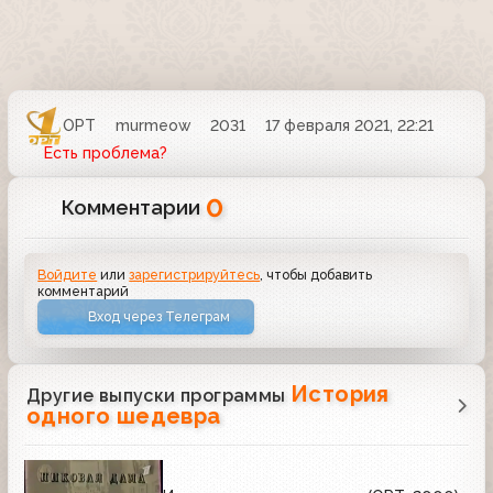
ОРТ
murmeow
2031
17 февраля 2021, 22:21
Есть проблема?
0
Комментарии
Войдите
или
зарегистрируйтесь
, чтобы добавить
комментарий
Вход через Телеграм
История
Другие выпуски программы
одного шедевра