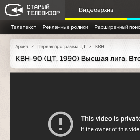
Видеоархив
Телетекст
Рекламные ролики
Расширенный поис
Архив
Первая программа ЦТ
КВН
КВН-90 (ЦТ, 1990) Высшая лига. Вт