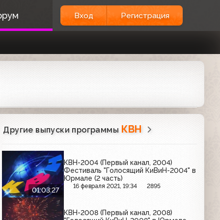
орум
Вход
Регистрация
КВН
Другие выпуски программы
КВН-2004 (Первый канал, 2004)
Фестиваль "Голосящий КиВиН-2004" в
Юрмале (2 часть)
16 февраля 2021, 19:34
2895
01:03:27
КВН-2008 (Первый канал, 2008)