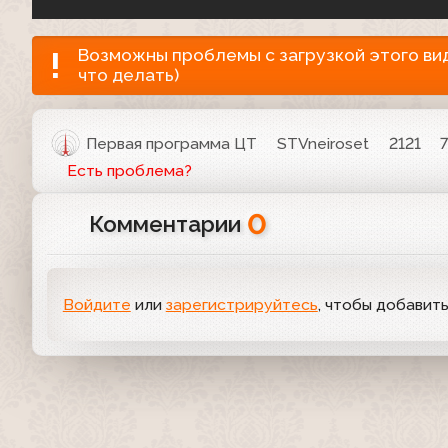
Возможны проблемы с загрузкой этого виде
что делать)
Первая программа ЦТ
STVneiroset
2121
Есть проблема?
0
Комментарии
Войдите
или
зарегистрируйтесь
, чтобы добавит