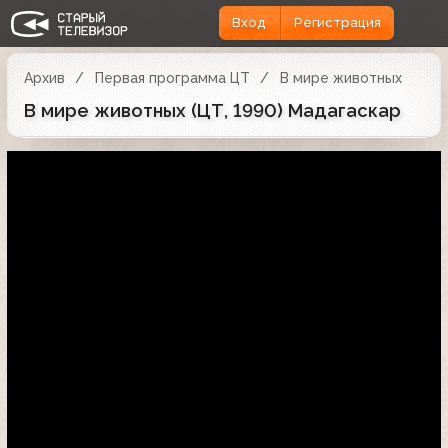
Вход
Регистрация
Архив
Первая программа ЦТ
В мире животных
В мире животных (ЦТ, 1990) Мадагаскар