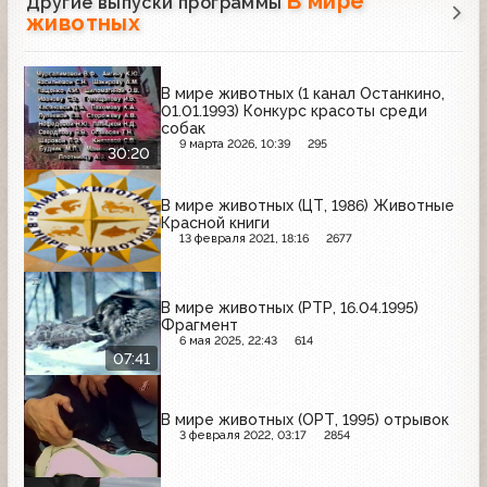
В мире
Другие выпуски программы
животных
В мире животных (1 канал Останкино,
01.01.1993) Конкурс красоты среди
собак
9 марта 2026, 10:39
295
30:20
В мире животных (ЦТ, 1986) Животные
Красной книги
13 февраля 2021, 18:16
2677
В мире животных (РТР, 16.04.1995)
Фрагмент
6 мая 2025, 22:43
614
07:41
В мире животных (ОРТ, 1995) отрывок
3 февраля 2022, 03:17
2854