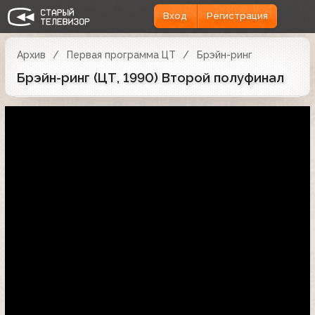
Вход
Регистрация
Архив
Первая программа ЦТ
Брэйн-ринг
Брэйн-ринг (ЦТ, 1990) Второй полуфинал