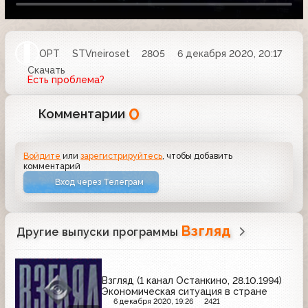
ОРТ
STVneiroset
2805
6 декабря 2020, 20:17
Скачать
Есть проблема?
0
Комментарии
Войдите
или
зарегистрируйтесь
, чтобы добавить
комментарий
Вход через Телеграм
Взгляд
Другие выпуски программы
Взгляд (1 канал Останкино, 28.10.1994)
Экономическая ситуация в стране
6 декабря 2020, 19:26
2421