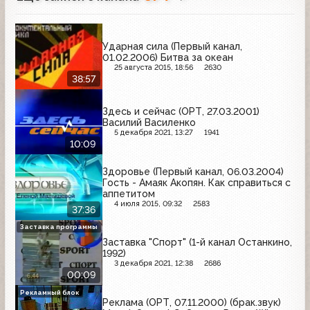
Ударная сила (Первый канал,
01.02.2006) Битва за океан
25 августа 2015, 18:56
2630
38:57
Здесь и сейчас (ОРТ, 27.03.2001)
Василий Василенко
5 декабря 2021, 13:27
1941
10:09
Здоровье (Первый канал, 06.03.2004)
Гость - Амаяк Акопян. Как справиться с
аппетитом
4 июля 2015, 09:32
2583
37:36
Заставка программы
Заставка "Спорт" (1-й канал Останкино,
1992)
3 декабря 2021, 12:38
2686
00:09
Рекламный блок
Реклама (ОРТ, 07.11.2000) (брак.звук)