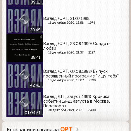
39:12
Взгляд (ОРТ, 31.07.1998)
18 декабря 2020, 12:58
1974
39:45
Взгляд (ОРТ, 23.08.1999) Солдаты
любви
18 декабря 2020, 21:37
2127
39:41
Взгляд (ОРТ, 07.08.1998) Выпуск,
посвященный программе "Ищу тебя"
18 декабря 2020, 13:07
2298
42:42
Взгляд (ЦТ, август 1991) Хроника
событий 19-21 августа в Москве.
Переворот
30 декабря 2021, 23:31
2400
01:04:51
ОРТ
Ещё записи с канала