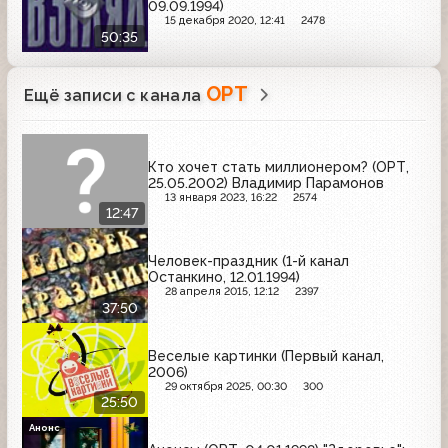
09.09.1994)
15 декабря 2020, 12:41
2478
50:35
ОРТ
Ещё записи с канала
Кто хочет стать миллионером? (ОРТ,
25.05.2002) Владимир Парамонов
13 января 2023, 16:22
2574
12:47
Человек-праздник (1-й канал
Останкино, 12.01.1994)
28 апреля 2015, 12:12
2397
37:50
Веселые картинки (Первый канал,
2006)
29 октября 2025, 00:30
300
25:50
Анонс