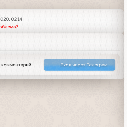
020, 02:14
роблема?
ь комментарий
Вход через Телеграм