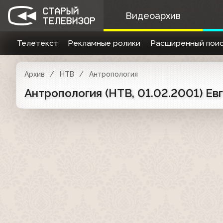
Видеоархив
Телетекст
Рекламные ролики
Расширенный поис
Архив
НТВ
Антропология
Антропология (НТВ, 01.02.2001) Ев