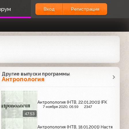
орум
Вход
Регистрация
Другие выпуски программы
Антропология
Антропология (НТВ, 22.01.2001) IFK
7 ноября 2020, 05:59
2347
47:53
Антропология (НТВ, 18.01.2001) Настя