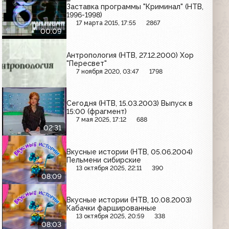
Заставка программы "Криминал" (НТВ,
1996-1998)
17 марта 2015, 17:55
2867
00:09
Антропология (НТВ, 27.12.2000) Хор
"Пересвет"
7 ноября 2020, 03:47
1798
Сегодня (НТВ, 15.03.2003) Выпуск в
15:00 (фрагмент)
7 мая 2025, 17:12
688
02:31
Вкусные истории (НТВ, 05.06.2004)
Пельмени сибирские
13 октября 2025, 22:11
390
08:09
Вкусные истории (НТВ, 10.08.2003)
Кабачки фаршированные
13 октября 2025, 20:59
338
08:03