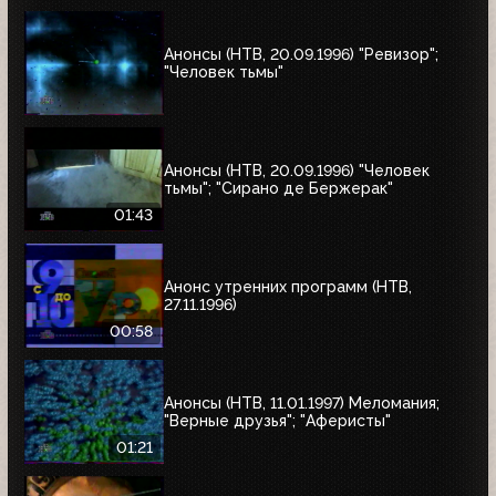
Анонсы (НТВ, 20.09.1996) "Ревизор";
"Человек тьмы"
Анонсы (НТВ, 20.09.1996) "Человек
тьмы"; "Сирано де Бержерак"
01:43
Анонс утренних программ (НТВ,
27.11.1996)
00:58
Анонсы (НТВ, 11.01.1997) Меломания;
"Верные друзья"; "Аферисты"
01:21