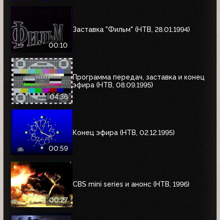
Заставка "Фильм" (НТВ, 28.01.1994)
00:10
Программа передач, заставка и конец
эфира (НТВ, 08.09.1995)
04:36
Конец эфира (НТВ, 02.12.1995)
00:59
CBS mini series и анонс (НТВ, 1996)
00:27