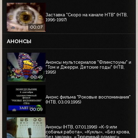
Заставка "Скоро на канале НТВ" (НТВ,
1996-1997)
00:07
АНОНСЫ
Анонсы мультсериалов "Флинстоуны" и
"Том и Джерри. Детские годы" (НТВ,
1995)
00:49
Анонс фильма "Роковые воспоминания"
(НТВ, 03.09.1995)
00:09
Анонсы (НТВ, 07.01.1996) «К-9 или
собачья работа», «Куклы», «Без крова,
без закона», «Тюремный романс»,