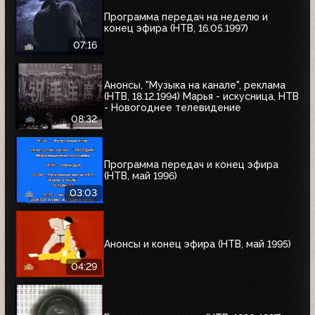
Программа передач на неделю и
конец эфира (НТВ, 16.05.1997)
07:16
Анонсы, "Музыка на канале", реклама
(НТВ, 18.12.1994) Марья - искусница, НТВ
- Новогоднее телевидение
08:32
Программа передач и конец эфира
(НТВ, май 1996)
03:03
Анонсы и конец эфира (НТВ, май 1995)
04:29