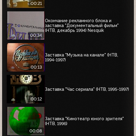
00:21
Окончание рекламного блока и
заставка "Документальный фильм"
(НТВ, декабрь 1994) Nesquik
00:34
Заставка "Музыка на канале" (НТВ,
1994-1997)
00:13
Заставка "Час сериала" (НТВ, 1995-1997)
00:12
Заставка "Кинотеатр юного зрителя"
(НТВ, 1996)
00:08