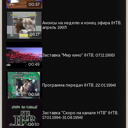
00:37
Анонсы на неделю и конец эфира (НТВ,
апрель 1997)
06:17
Заставка "Мир кино" (НТВ, 07.11.1995)
00:49
Программа передач (НТВ, 22.01.1994)
00:58
Заставка "Скоро на канале НТВ" (НТВ,
17.01.1994-31.08.1994)
00:10