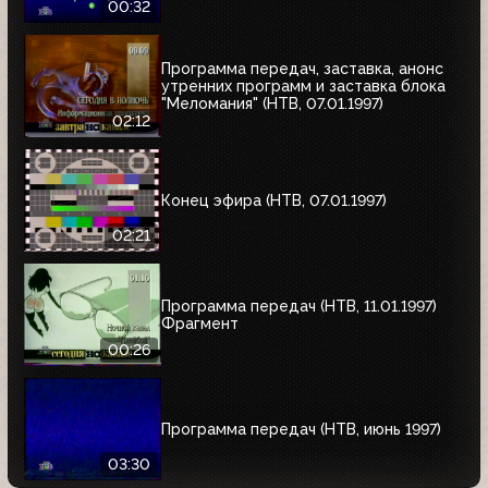
00:32
Программа передач, заставка, анонс
утренних программ и заставка блока
"Меломания" (НТВ, 07.01.1997)
02:12
Конец эфира (НТВ, 07.01.1997)
02:21
Программа передач (НТВ, 11.01.1997)
Фрагмент
00:26
Программа передач (НТВ, июнь 1997)
03:30