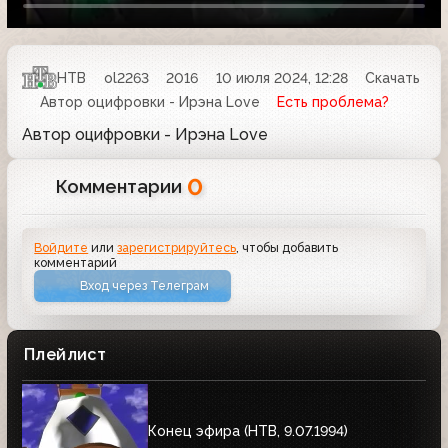
НТВ
ol2263
2016
10 июля 2024, 12:28
Скачать
Автор оцифровки - Ирэна Love
Есть проблема?
Автор оцифровки - Ирэна Love
0
Комментарии
Войдите
или
зарегистрируйтесь
, чтобы добавить
комментарий
Вход через Телеграм
Плейлист
Конец эфира (HTB, 9.07.1994)