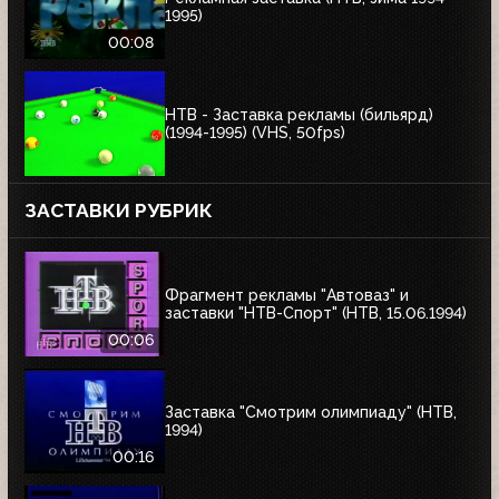
1995)
00:08
НТВ - Заставка рекламы (бильярд)
(1994-1995) (VHS, 50fps)
ЗАСТАВКИ РУБРИК
Фрагмент рекламы "Автоваз" и
заставки "НТВ-Спорт" (НТВ, 15.06.1994)
00:06
Заставка "Смотрим олимпиаду" (НТВ,
1994)
00:16